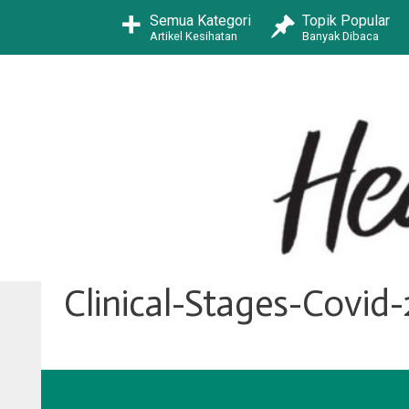
Skip
Semua Kategori
Topik Popular
to
Artikel Kesihatan
Banyak Dibaca
content
Clinical-Stages-Covid-