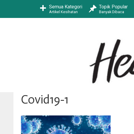
Skip
Semua Kategori
Topik Popular
to
Artikel Kesihatan
Banyak Dibaca
content
Covid19-1