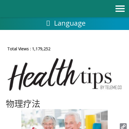
跳
至
内
容
Language
Total Views :
1,179,252
物理疗法