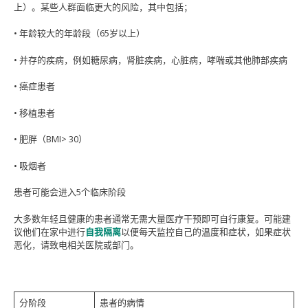
上）。某些人群面临更大的风险，其中包括；
• 年龄较大的年龄段（65岁以上）
• 并存的疾病，例如糖尿病，肾脏疾病，心脏病，哮喘或其他肺部疾病
• 癌症患者
• 移植患者
• 肥胖（BMI> 30）
• 吸烟者
患者可能会进入5个临床阶段
大多数年轻且健康的患者通常无需大量医疗干预即可自行康复。可能建
议他们在家中进行
自我隔离
以便每天监控自己的温度和症状，如果症状
恶化，请致电相关医院或部门。
分阶段
患者的病情