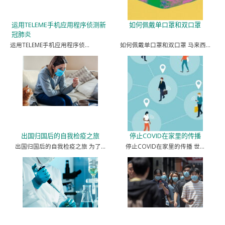
运用TELEME手机应用程序侦测新
如何佩戴单口罩和双口罩
冠肺炎
运用TELEME手机应用程序侦…
如何佩戴单口罩和双口罩 马来西…
出国归国后的自我检疫之旅
停止COVID在家里的传播
出国归国后的自我检疫之旅 为了…
停止COVID在家里的传播 世…